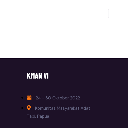
KMAN VI
24 - 30 Oktober 2022
Komunitas Masyarakat Adat
Tabi, Papua