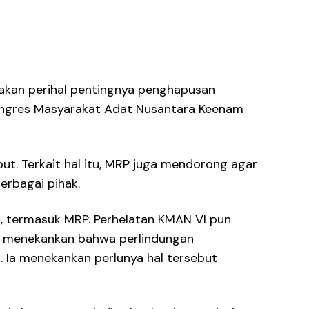
akan perihal pentingnya penghapusan
ongres Masyarakat Adat Nusantara Keenam
ut. Terkait hal itu, MRP juga mendorong agar
erbagai pihak.
k, termasuk MRP. Perhelatan KMAN VI pun
pa menekankan bahwa perlindungan
 Ia menekankan perlunya hal tersebut