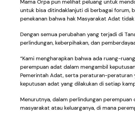
Mama Orpa pun melihat peluang untuk mendo
untuk bisa ditindaklanjuti di berbagai forum,
penekanan bahwa hak Masyarakat Adat tidak bo
Dengan semua perubahan yang terjadi di Tan
perlindungan, keberpihakan, dan pemberdayaa
“Kami mengharapkan bahwa ada ruang-ruanga
perempuan adat dalam mengambil keputusan d
Pemerintah Adat, serta peraturan-peraturan y
keputusan adat yang dilakukan di setiap ka
Menurutnya, dalam perlindungan perempuan 
masyarakat atau keluarganya, di mana peremp