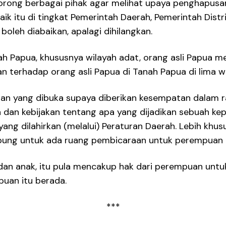
rong berbagai pihak agar melihat upaya penghapusa
 baik itu di tingkat Pemerintah Daerah, Pemerintah Di
leh diabaikan, apalagi dihilangkan.
ah Papua, khususnya wilayah adat, orang asli Papua
n terhadap orang asli Papua di Tanah Papua di lima 
n yang dibuka supaya diberikan kesempatan dalam 
an kebijakan tentang apa yang dijadikan sebuah kep
ang dilahirkan (melalui) Peraturan Daerah. Lebih khu
mpung untuk ada ruang pembicaraan untuk perempuan d
dan anak, itu pula mencakup hak dari perempuan unt
uan itu berada.
***