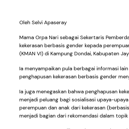
Oleh Selvi Apaseray
Mama Orpa Nari sebagai Sekertaris Pemberda
kekerasan berbasis gender kepada perempua
(KMAN VI) di Kampung Dondai, Kabupaten Jay
Ia menyampaikan pula berbagai informasi lain
penghapusan kekerasan berbasis gender menja
Ia juga menegaskan bahwa penghapusan kekera
menjadi peluang bagi sosialisasi upaya-upa
perempuan dan anak dari kekerasan (berbasis
menjadi bagian dari rekomendasi dalam topik 