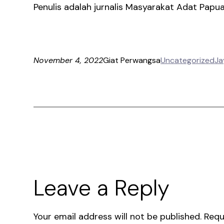
Penulis adalah jurnalis Masyarakat Adat Papua
November 4, 2022
Giat Perwangsa
Uncategorized
Ja
Leave a Reply
Your email address will not be published.
Requ