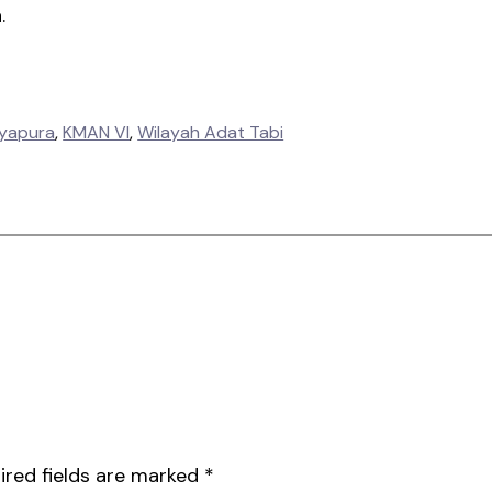
.
yapura
, 
KMAN VI
, 
Wilayah Adat Tabi
ired fields are marked
*