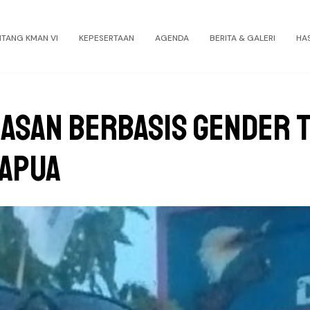
NTANG KMAN VI
KEPESERTAAN
AGENDA
BERITA & GALERI
HA
asan Berbasis Gender 
Papua