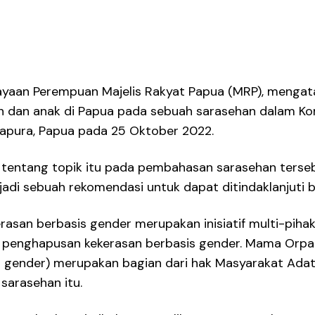
yaan Perempuan Majelis Rakyat Papua (MRP), mengat
n dan anak di Papua pada sebuah sarasehan dalam K
apura, Papua pada 25 Oktober 2022.
 tentang topik itu pada pembahasan sarasehan terseb
di sebuah rekomendasi untuk dapat ditindaklanjuti b
san berbasis gender merupakan inisiatif multi-piha
ya penghapusan kekerasan berbasis gender. Mama Or
 gender) merupakan bagian dari hak Masyarakat Adat.
sarasehan itu.