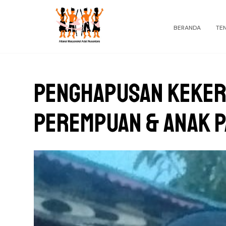
BERANDA
TE
Penghapusan Keker
Perempuan & Anak 