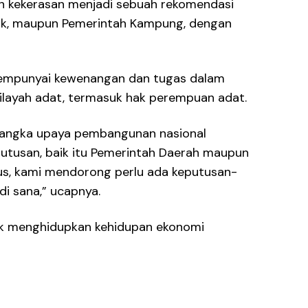
n kekerasan menjadi sebuah rekomendasi
strik, maupun Pemerintah Kampung, dengan
 mempunyai kewenangan dan tugas dalam
wilayah adat, termasuk hak perempuan adat.
rangka upaya pembangunan nasional
utusan, baik itu Pemerintah Daerah maupun
sus, kami mendorong perlu ada keputusan-
i sana,” ucapnya.
uk menghidupkan kehidupan ekonomi