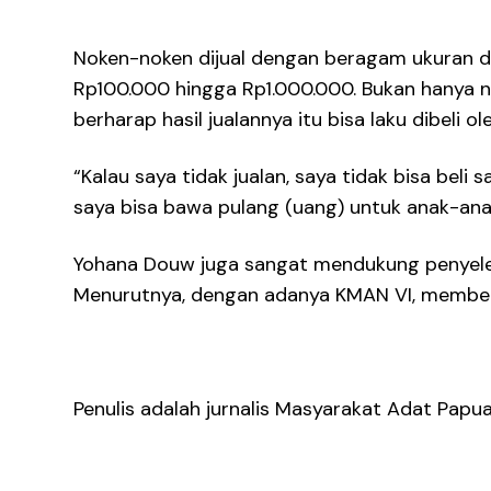
Noken-noken dijual dengan beragam ukuran da
Rp100.000 hingga Rp1.000.000. Bukan hanya n
berharap hasil jualannya itu bisa laku dibeli o
“Kalau saya tidak jualan, saya tidak bisa beli 
saya bisa bawa pulang (uang) untuk anak-ana
Yohana Douw juga sangat mendukung penyele
Menurutnya, dengan adanya KMAN VI, memberi
Penulis adalah jurnalis Masyarakat Adat Papua