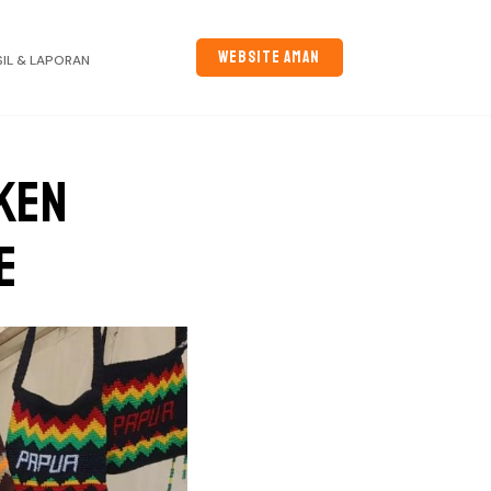
WEBSITE AMAN
SIL & LAPORAN
ken
e