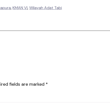
yapura
, 
KMAN VI
, 
Wilayah Adat Tabi
ired fields are marked
*