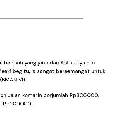
 tempuh yang jauh dari Kota Jayapura
eski begitu, ia sangat bersemangat untuk
(KMAN VI).
penjualan kemarin berjumlah Rp300.000,
h Rp200.000.