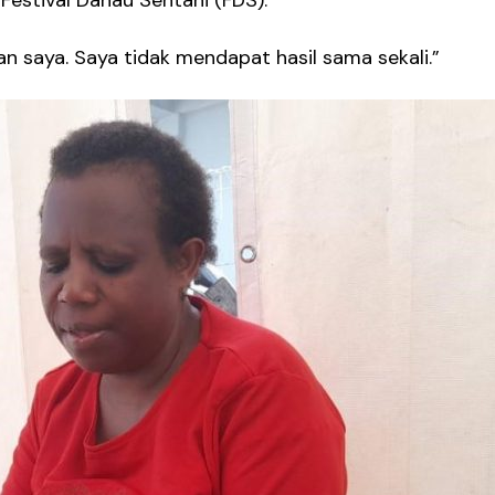
Festival Danau Sentani (FDS).
ualan saya. Saya tidak mendapat hasil sama sekali.”