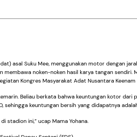
at) asal Suku Mee, menggunakan motor dengan jarak
n membawa noken-noken hasil karya tangan sendiri. M
egiatan Kongres Masyarakat Adat Nusantara Keenam 
kemarin. Beliau berkata bahwa keuntungan kotor dari 
0, sehingga keuntungan bersih yang didapatnya adala
 di stadion ini,” ucap Mama Yohana.