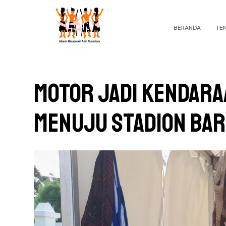
BERANDA
TE
Motor Jadi Kendar
Menuju Stadion Bar