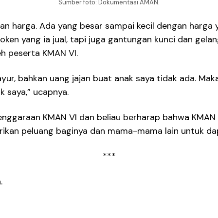
Sumber foto: Dokumentasi AMAN.
n harga. Ada yang besar sampai kecil dengan harga y
oken yang ia jual, tapi juga gantungan kunci dan gel
leh peserta KMAN VI.
sayur, bahkan uang jajan buat anak saya tidak ada. Maka
k saya,” ucapnya.
nggaraan KMAN VI dan beliau berharap bahwa KMAN V
kan peluang baginya dan mama-mama lain untuk dapat
***
.