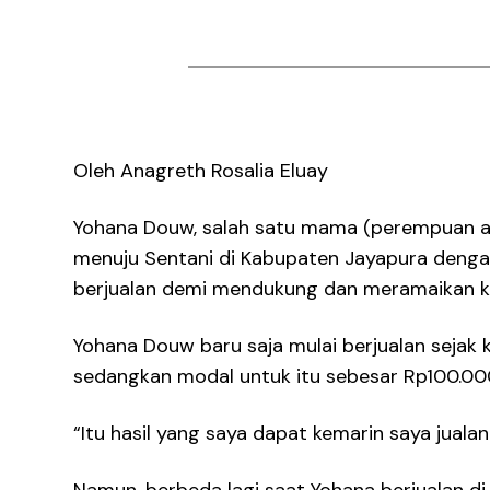
Oleh Anagreth Rosalia Eluay
Yohana Douw, salah satu mama (perempuan ad
menuju Sentani di Kabupaten Jayapura denga
berjualan demi mendukung dan meramaikan k
Yohana Douw baru saja mulai berjualan sejak 
sedangkan modal untuk itu sebesar Rp100.00
“Itu hasil yang saya dapat kemarin saya jualan