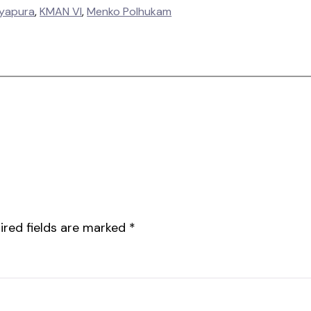
yapura
, 
KMAN VI
, 
Menko Polhukam
ired fields are marked
*