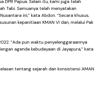
DPR Papua. Selain itu, kami juga telah
nah Tabi. Semuanya telah menyatakan
santara ini,” kata Abdon. “Secara khusus,
usunan kepanitiaan KMAN VI dan, melalui Pak
2022. “Ada pun waktu penyelenggaraannya
dengan agenda kebudayaan di Jayapura,” kata
elasan tentang sejarah dan konsistensi AMAN