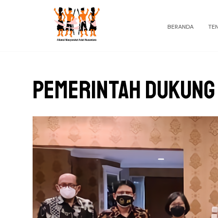
BERANDA
TE
Pemerintah Dukung 