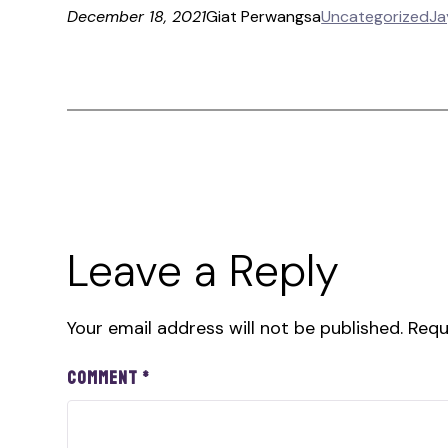
December 18, 2021
Giat Perwangsa
Uncategorized
Ja
Leave a Reply
Your email address will not be published.
Requ
Comment
*