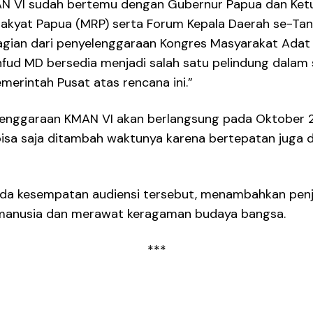
N VI sudah bertemu dengan Gubernur Papua dan Ketua 
akyat Papua (MRP) serta Forum Kepala Daerah se-Ta
ian dari penyelenggaraan Kongres Masyarakat Adat Nu
ud MD bersedia menjadi salah satu pelindung dalam s
erintah Pusat atas rencana ini.”
enggaraan KMAN VI akan berlangsung pada Oktober 
isa saja ditambah waktunya karena bertepatan juga 
ada kesempatan audiensi tersebut, menambahkan penj
 manusia dan merawat keragaman budaya bangsa.
***