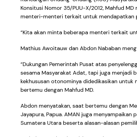
Konsitusi Nomor 35/PUU-X/2012, Mahfud MD 
menteri-menteri terkait untuk mendapatka
“Kita akan minta beberapa menteri terkait un
Mathius Awoitauw dan Abdon Nababan menguc
“Dukungan Pemerintah Pusat atas penyelengg
sesama Masyarakat Adat, tapi juga menjadi b
kekhususan otonominya didedikasikan untuk 
bertemu dengan Mahfud MD.
Abdon menyatakan, saat bertemu dengan Men
Jayapura, Papua. AMAN juga menyampaikan pr
Sumatera Utara beserta alasan-alasan pemil