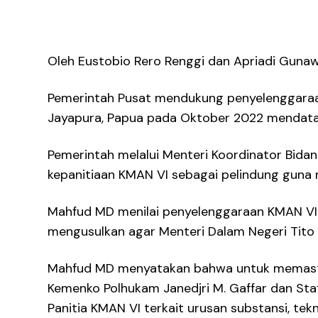
Oleh Eustobio Rero Renggi dan Apriadi Guna
Pemerintah Pusat mendukung penyelenggaraan
Jayapura, Papua pada Oktober 2022 mendata
Pemerintah melalui Menteri Koordinator Bida
kepanitiaan KMAN VI sebagai pelindung guna
Mahfud MD menilai penyelenggaraan KMAN VI
mengusulkan agar Menteri Dalam Negeri Tito 
Mahfud MD menyatakan bahwa untuk memastik
Kemenko Polhukam Janedjri M. Gaffar dan Sta
Panitia KMAN VI terkait urusan substansi, tekn