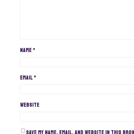
Name
*
Email
*
Website
Save my name, email, and website in this bro