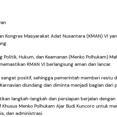
wan
 Kongres Masyarakat Adat Nusantara (KMAN) VI yang 
ng.
ng Politik, Hukum, dan Keamanan (Menko Polhukam) M
 memastikan KMAN VI berlangsung aman dan lancar.
 sangat positif, sehingga pemerintah memberi restu
Karnavian diundang dan diminta menjadi bagian dari
an langkah-langkah dan persiapan berjalan dengan b
f Khusus Menko Polhukam Ajar Budi Kuncoro untuk men
is, dan administrasi.