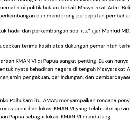
memahami politik hukum terkait Masyarakat Adat. B
n perkembangan dan mendorong percepatan pembaha
tuk hadir dan perkembangan soal itu,” ujar Mahfud MD
apkan terima kasih atas dukungan pemerintah terh
araan KMAN VI di Papua sangat penting. Bukan hanya 
entuk nyata kehadiran negara di tengah Masyarakat 
menjamin pengakuan, perlindungan, dan pemberdayaan
ko Polhukam itu, AMAN menyampaikan rencana penyel
oses pemilihan lokasi KMAN VI yang telah ditetapkan
ihan Papua sebagai lokasi KMAN VI mendatang.